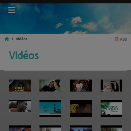
Vidéos
RSS
Vidéos