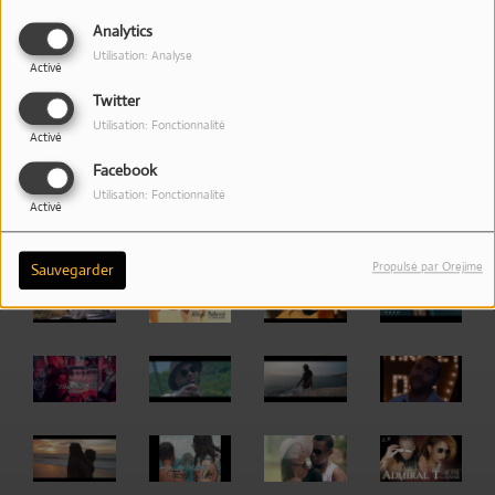
Analytics
Utilisation: Analyse
Activé
Twitter
Utilisation: Fonctionnalité
Activé
Facebook
Utilisation: Fonctionnalité
Activé
Propulsé par Orejime
Sauvegarder