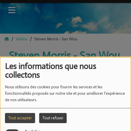
Vidéos
Steven Morris - San Wou
Steven Morris - San Wou
Les informations que nous
collectons
Nous utilisons des cookies pour fournir les services et les
fonctionnalités proposés sur notre site et pour améliorer l'expérience
de nos utilisateurs.
Tout accepter
Tout refuser