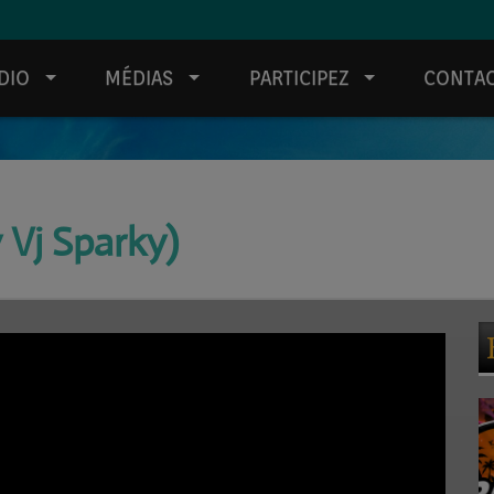
DIO
MÉDIAS
PARTICIPEZ
CONTA
 Vj Sparky)