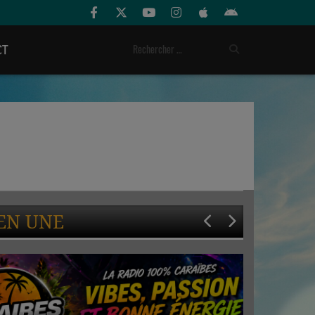
CT
EN UNE