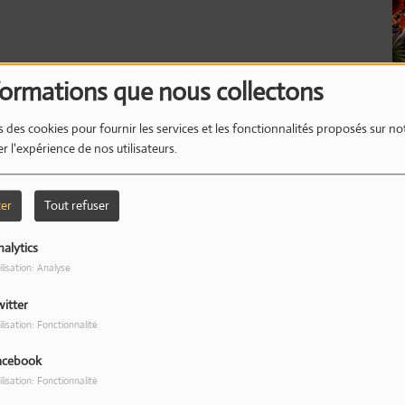
formations que nous collectons
L
s des cookies pour fournir les services et les fonctionnalités proposés sur not
r l'expérience de nos utilisateurs.
ter
Tout refuser
alytics
ilisation: Analyse
witter
ilisation: Fonctionnalité
acebook
ilisation: Fonctionnalité
________