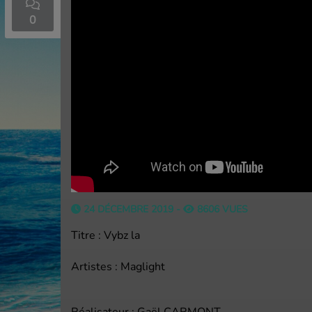
0
Accueil
24 DÉCEMBRE 2019 -
8606 VUES
Titre : Vybz la
Artistes : Maglight
Réalisateur : Gaël CARMONT