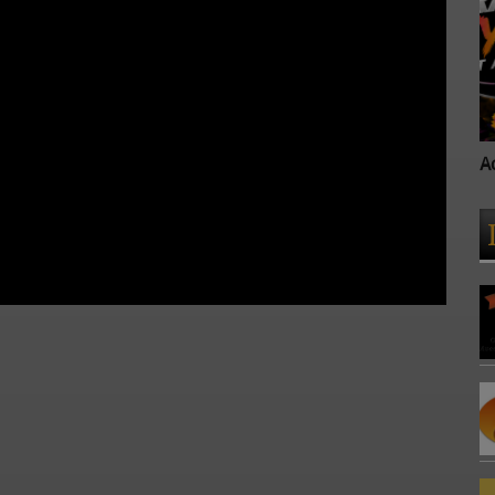
Accueil
A