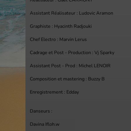
Assistant Réalisateur : Ludovic Aramon
Graphiste : Hyacinth Radjouki
Chef Electro : Marvin Lerus
Cadrage et Post - Production : Vj Sparky
Assistant Post - Prod : Michel LENOIR
Composition et mastering : Buzzy B
Enregistrement : Edday
Danseurs :
Davina Ifloh.w