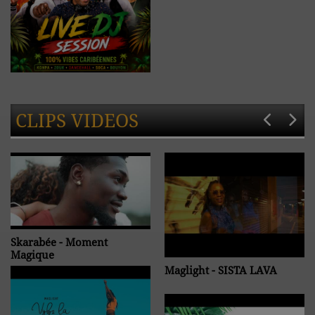
CLIPS VIDEOS
Skarabée - Moment
Magique
Maglight - SISTA LAVA