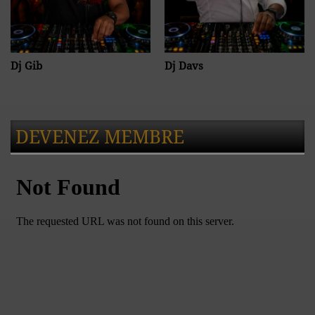
Dj Gib
Dj Davs
DEVENEZ MEMBRE