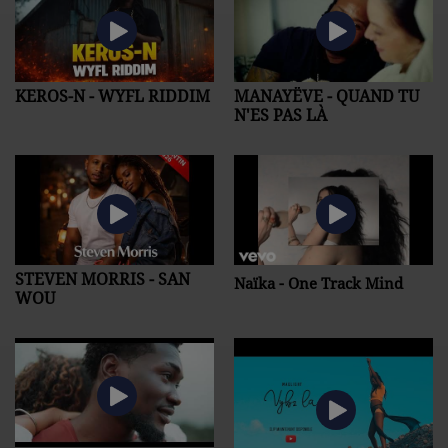
KEROS-N - WYFL RIDDIM
MANAYËVE - QUAND TU
N'ES PAS LÀ
STEVEN MORRIS - SAN
Naïka - One Track Mind
WOU