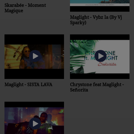
Skarabée - Moment
Magique
Maglight - Vybz la (By Vj
Sparky)
Maglight - SISTA LAVA
Chrystone feat Maglight -
Señorita