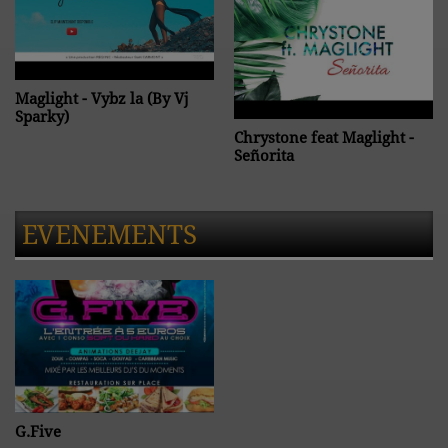
Maglight - Vybz la (By Vj
Sparky)
Chrystone feat Maglight -
Señorita
EVENEMENTS
G.Five