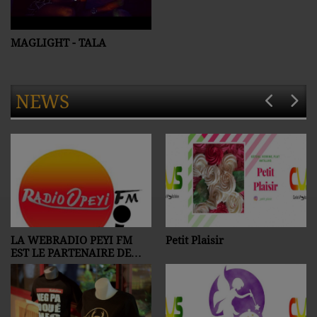
MAGLIGHT - TALA
NEWS
LA WEBRADIO PEYI FM
Petit Plaisir
EST LE PARTENAIRE DE
C.V.S http://www.peyi-
fm.com/evenements