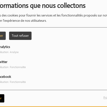
formations que nous collectons
s des cookies pour fournir les services et les fonctionnalités proposés sur not
r l'expérience de nos utilisateurs.
L
ter
Tout refuser
alytics
ilisation: Analyse
witter
ilisation: Fonctionnalité
acebook
ilisation: Fonctionnalité
Pro
r