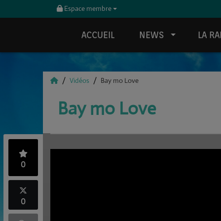
Espace membre
ACCUEIL
NEWS
LA RA
Vidéos
Bay mo Love
Bay mo Love
0
0