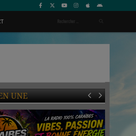
CT
EN UNE