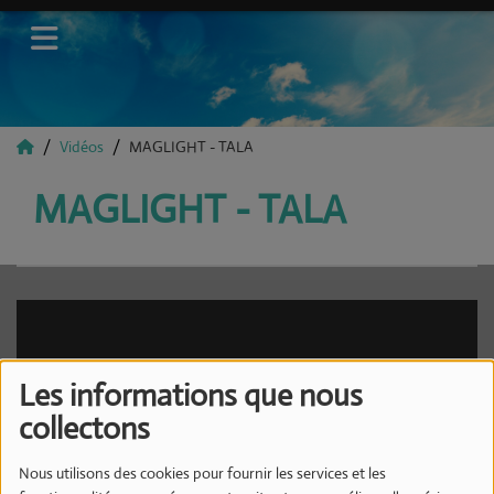
Vidéos
MAGLIGHT - TALA
MAGLIGHT - TALA
Les informations que nous
collectons
Nous utilisons des cookies pour fournir les services et les