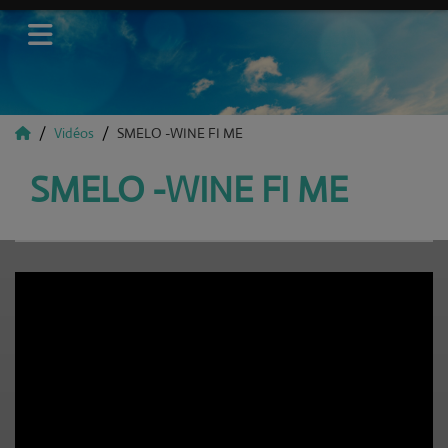
Vidéos
SMELO -WINE FI ME
SMELO -WINE FI ME