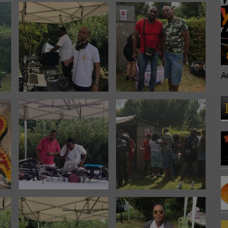
Accueil
A