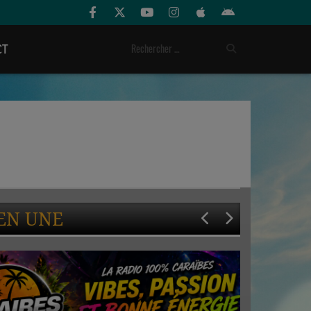
CT
EN UNE