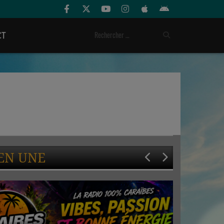
CT
EN UNE