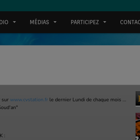
DIO
MÉDIAS
PARTICIPEZ
CONTA
 sur
www.cvstation.fr
le dernier Lundi de chaque mois ...
Soud'an"
 :