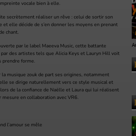
mpreinte vocale bien à elle.
ite secrètement réaliser un rêve : celui de sortir son
re et elle décide de s’en donner les moyens en prenant
de chant.
Accueil
A
uverte par le label Maeeva Music, cette battante
 par des artistes tels que Alicia Keys et Lauryn Hill voit
s prendre forme.
 la musique zouk de part ses origines, notamment
 elle se dirige naturellement vers ce style musical et
lors de la confiance de Naëlle et Laura qui lui réalisent
ur mesure en collaboration avec VR6.
uand l’amour se mêle