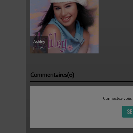
Ashley
pistes
Commentaires(0)
Connectez-vous 
SE