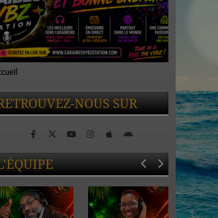
ccueil
Accueil
RETROUVEZ-NOUS SUR
L'ÉQUIPE