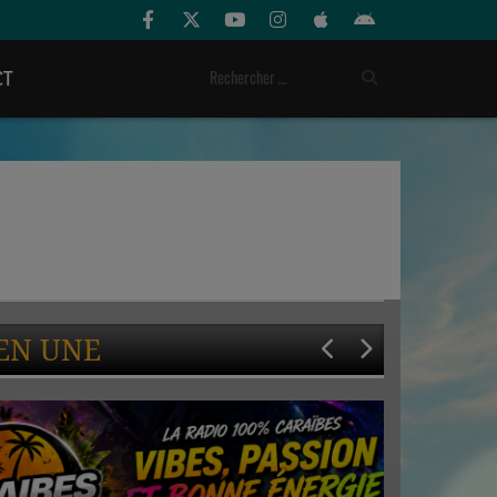
CT
EN UNE