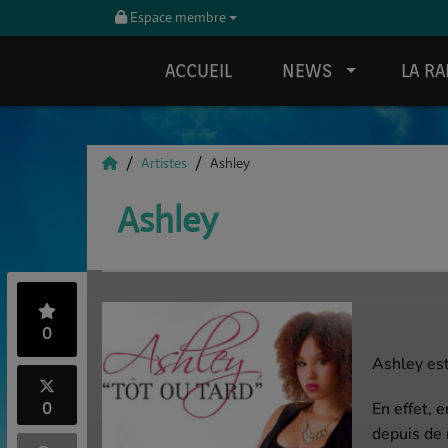
Espace membre
ACCUEIL
NEWS
LA RA
Artistes
Ashley
Ashley
0
Ashley es
0
En effet, 
depuis de 