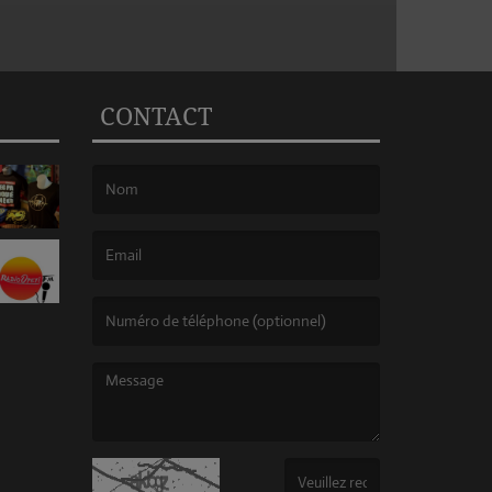
CONTACT
(Le nom est obligatoire. )
(L’email est obligatoire. )
(Le message est obligatoire. )